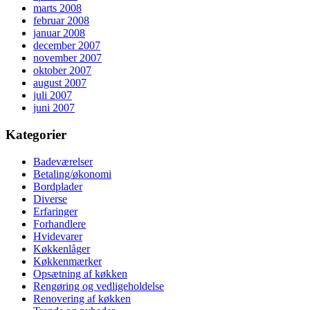
marts 2008
februar 2008
januar 2008
december 2007
november 2007
oktober 2007
august 2007
juli 2007
juni 2007
Kategorier
Badeværelser
Betaling/økonomi
Bordplader
Diverse
Erfaringer
Forhandlere
Hvidevarer
Køkkenlåger
Køkkenmærker
Opsætning af køkken
Rengøring og vedligeholdelse
Renovering af køkken