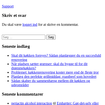
Support
Skriv et svar
Du skal være
logget ind
for at skrive en kommentar.
Søg
efter:
Seneste indlæg
Skal dit køkken fornyes? Sådan planlægger du en succesfuld
renovering
Når pladsen sætter grænser: skal du bygge til for dit
drømmekøkken?
Problemet: køkkenrenovering koster mere end de fleste tror
Planlæg den perfekte grillmiddag: roastbeef som hovedret
Sådan skaber du sammenhæng mellem dit køkken og
udeområder
Seneste kommentarer
periactin alcohol interaction
til
Emhætter: Gør-det-selv eller