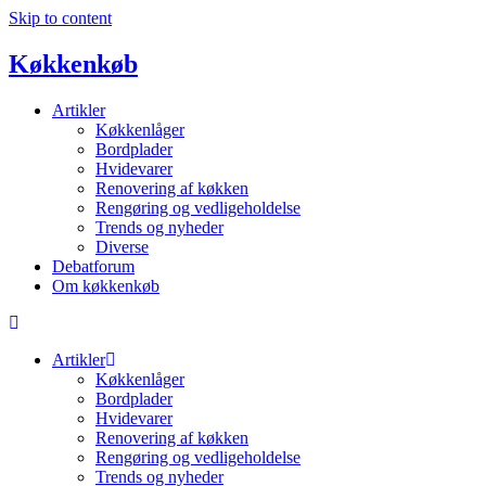
Skip to content
Køkkenkøb
Artikler
Køkkenlåger
Bordplader
Hvidevarer
Renovering af køkken
Rengøring og vedligeholdelse
Trends og nyheder
Diverse
Debatforum
Om køkkenkøb
Artikler
Køkkenlåger
Bordplader
Hvidevarer
Renovering af køkken
Rengøring og vedligeholdelse
Trends og nyheder