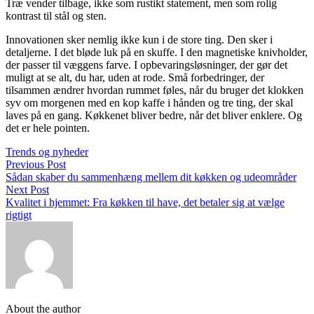
Træ vender tilbage, ikke som rustikt statement, men som rolig
kontrast til stål og sten.
Innovationen sker nemlig ikke kun i de store ting. Den sker i
detaljerne. I det bløde luk på en skuffe. I den magnetiske knivholder,
der passer til væggens farve. I opbevaringsløsninger, der gør det
muligt at se alt, du har, uden at rode. Små forbedringer, der
tilsammen ændrer hvordan rummet føles, når du bruger det klokken
syv om morgenen med en kop kaffe i hånden og tre ting, der skal
laves på en gang. Køkkenet bliver bedre, når det bliver enklere. Og
det er hele pointen.
Trends og nyheder
Previous Post
Sådan skaber du sammenhæng mellem dit køkken og udeområder
Next Post
Kvalitet i hjemmet: Fra køkken til have, det betaler sig at vælge
rigtigt
About the author