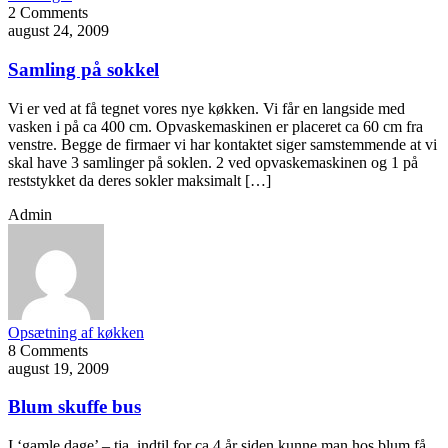
2 Comments
august 24, 2009
Samling på sokkel
Vi er ved at få tegnet vores nye køkken. Vi får en langside med
vasken i på ca 400 cm. Opvaskemaskinen er placeret ca 60 cm fra
venstre. Begge de firmaer vi har kontaktet siger samstemmende at vi
skal have 3 samlinger på soklen. 2 ved opvaskemaskinen og 1 på
reststykket da deres sokler maksimalt […]
Admin
Opsætning af køkken
8 Comments
august 19, 2009
Blum skuffe bus
I ‘gamle dage’ – tja, indtil for ca 4 år siden kunne man hos blum få