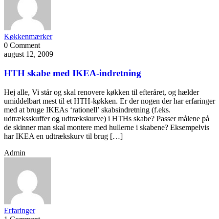
Køkkenmærker
0 Comment
august 12, 2009
HTH skabe med IKEA-indretning
Hej alle, Vi står og skal renovere køkken til efteråret, og hælder
umiddelbart mest til et HTH-køkken. Er der nogen der har erfaringer
med at bruge IKEAs ‘rationell’ skabsindretning (f.eks.
udtræksskuffer og udtrækskurve) i HTHs skabe? Passer målene på
de skinner man skal montere med hullerne i skabene? Eksempelvis
har IKEA en udtrækskurv til brug […]
Admin
Erfaringer