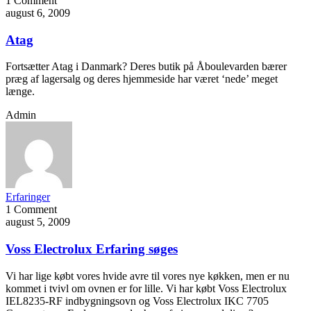
1 Comment
august 6, 2009
Atag
Fortsætter Atag i Danmark? Deres butik på Åboulevarden bærer
præg af lagersalg og deres hjemmeside har været ‘nede’ meget
længe.
Admin
Erfaringer
1 Comment
august 5, 2009
Voss Electrolux Erfaring søges
Vi har lige købt vores hvide avre til vores nye køkken, men er nu
kommet i tvivl om ovnen er for lille. Vi har købt Voss Electrolux
IEL8235-RF indbygningsovn og Voss Electrolux IKC 7705