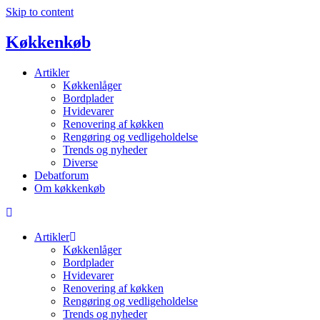
Skip to content
Køkkenkøb
Artikler
Køkkenlåger
Bordplader
Hvidevarer
Renovering af køkken
Rengøring og vedligeholdelse
Trends og nyheder
Diverse
Debatforum
Om køkkenkøb
Artikler
Køkkenlåger
Bordplader
Hvidevarer
Renovering af køkken
Rengøring og vedligeholdelse
Trends og nyheder