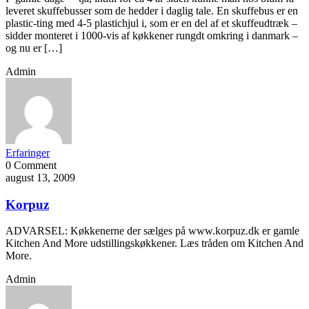
leveret skuffebusser som de hedder i daglig tale. En skuffebus er en
plastic-ting med 4-5 plastichjul i, som er en del af et skuffeudtræk –
sidder monteret i 1000-vis af køkkener rungdt omkring i danmark –
og nu er […]
Admin
Erfaringer
0 Comment
august 13, 2009
Korpuz
ADVARSEL: Køkkenerne der sælges på www.korpuz.dk er gamle
Kitchen And More udstillingskøkkener. Læs tråden om Kitchen And
More.
Admin