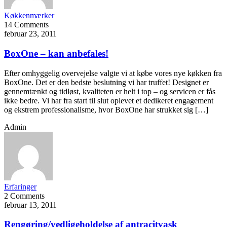
Køkkenmærker
14 Comments
februar 23, 2011
BoxOne – kan anbefales!
Efter omhyggelig overvejelse valgte vi at købe vores nye køkken fra
BoxOne. Det er den bedste beslutning vi har truffet! Designet er
gennemtænkt og tidløst, kvaliteten er helt i top – og servicen er fås
ikke bedre. Vi har fra start til slut oplevet et dedikeret engagement
og ekstrem professionalisme, hvor BoxOne har strukket sig […]
Admin
Erfaringer
2 Comments
februar 13, 2011
Rengøring/vedligeholdelse af antracitvask