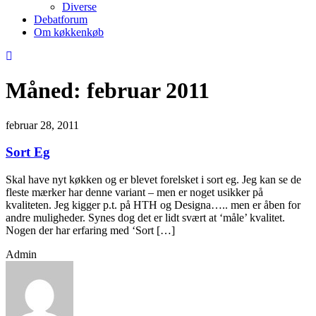
Diverse
Debatforum
Om køkkenkøb
Måned:
februar 2011
februar 28, 2011
Sort Eg
Skal have nyt køkken og er blevet forelsket i sort eg. Jeg kan se de
fleste mærker har denne variant – men er noget usikker på
kvaliteten. Jeg kigger p.t. på HTH og Designa….. men er åben for
andre muligheder. Synes dog det er lidt svært at ‘måle’ kvalitet.
Nogen der har erfaring med ‘Sort […]
Admin