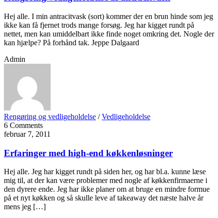
Hej alle. I min antracitvask (sort) kommer der en brun hinde som jeg
ikke kan få fjernet trods mange forsøg. Jeg har kigget rundt på
nettet, men kan umiddelbart ikke finde noget omkring det. Nogle der
kan hjælpe? På forhånd tak. Jeppe Dalgaard
Admin
Rengøring og vedligeholdelse
/
Vedligeholdelse
6 Comments
februar 7, 2011
Erfaringer med high-end køkkenløsninger
Hej alle. Jeg har kigget rundt på siden her, og har bl.a. kunne læse
mig til, at der kan være problemer med nogle af køkkenfirmaerne i
den dyrere ende. Jeg har ikke planer om at bruge en mindre formue
på et nyt køkken og så skulle leve af takeaway det næste halve år
mens jeg […]