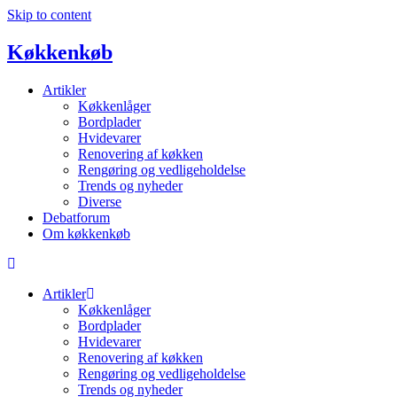
Skip to content
Køkkenkøb
Artikler
Køkkenlåger
Bordplader
Hvidevarer
Renovering af køkken
Rengøring og vedligeholdelse
Trends og nyheder
Diverse
Debatforum
Om køkkenkøb
Artikler
Køkkenlåger
Bordplader
Hvidevarer
Renovering af køkken
Rengøring og vedligeholdelse
Trends og nyheder