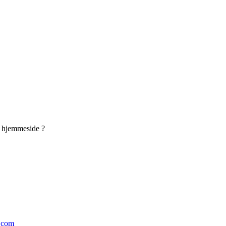
s hjemmeside ?
.com