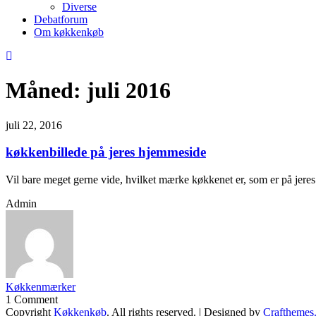
Diverse
Debatforum
Om køkkenkøb
Måned:
juli 2016
juli 22, 2016
køkkenbillede på jeres hjemmeside
Vil bare meget gerne vide, hvilket mærke køkkenet er, som er på jere
Admin
Køkkenmærker
1 Comment
Copyright
Køkkenkøb
. All rights reserved.
| Designed by
Crafthemes