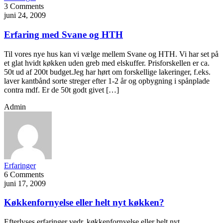
3 Comments
juni 24, 2009
Erfaring med Svane og HTH
Til vores nye hus kan vi vælge mellem Svane og HTH. Vi har set på
et glat hvidt køkken uden greb med elskuffer. Prisforskellen er ca.
50t ud af 200t budget.Jeg har hørt om forskellige lakeringer, f.eks.
laver kantbånd sorte streger efter 1-2 år og opbygning i spånplade
contra mdf. Er de 50t godt givet […]
Admin
Erfaringer
6 Comments
juni 17, 2009
Køkkenfornyelse eller helt nyt køkken?
Efterlyses erfaringer vedr. køkkenfornyelse eller helt nyt