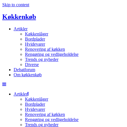
Skip to content
Køkkenkøb
Artikler
Køkkenlåger
Bordplader
Hvidevarer
Renovering af køkken
Rengøring og vedligeholdelse
Trends og nyheder
Diverse
Debatforum
Om køkkenkøb
Artikler
Køkkenlåger
Bordplader
Hvidevarer
Renovering af køkken
Rengøring og vedligeholdelse
Trends og nyheder