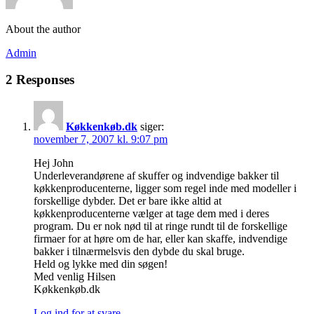
About the author
Admin
2 Responses
Køkkenkøb.dk
siger:
november 7, 2007 kl. 9:07 pm
Hej John
Underleverandørene af skuffer og indvendige bakker til
køkkenproducenterne, ligger som regel inde med modeller i
forskellige dybder. Det er bare ikke altid at
køkkenproducenterne vælger at tage dem med i deres
program. Du er nok nød til at ringe rundt til de forskellige
firmaer for at høre om de har, eller kan skaffe, indvendige
bakker i tilnærmelsvis den dybde du skal bruge.
Held og lykke med din søgen!
Med venlig Hilsen
Køkkenkøb.dk
Log ind for at svare