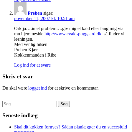
Preben
siger:
november 11, 2007 kl. 10:51 am
Ork ja….intet problem….giv mig et kald eller fang mig via
mn hjemmeside
http://www.evald-puggaard.dk
. så finder vi
løsningen.
Med venlig hilsen
Preben Kjær
Køkkenmanden i Ribe
Log ind for at svare
Skriv et svar
Du skal være
logget ind
for at skrive en kommentar.
Søg
efter:
Seneste indlæg
Skal dit køkken fornyes? Sådan planlægger du en succesfuld