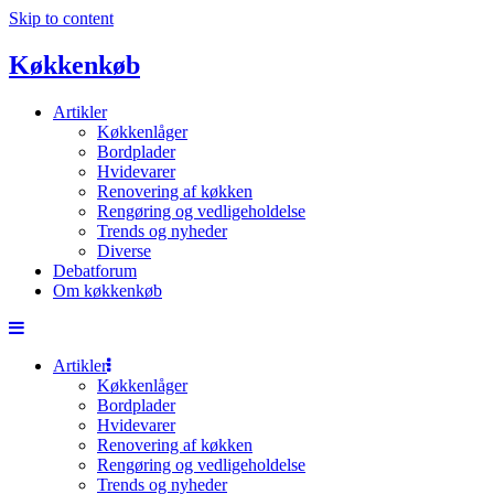
Skip to content
Køkkenkøb
Artikler
Køkkenlåger
Bordplader
Hvidevarer
Renovering af køkken
Rengøring og vedligeholdelse
Trends og nyheder
Diverse
Debatforum
Om køkkenkøb
Artikler
Køkkenlåger
Bordplader
Hvidevarer
Renovering af køkken
Rengøring og vedligeholdelse
Trends og nyheder