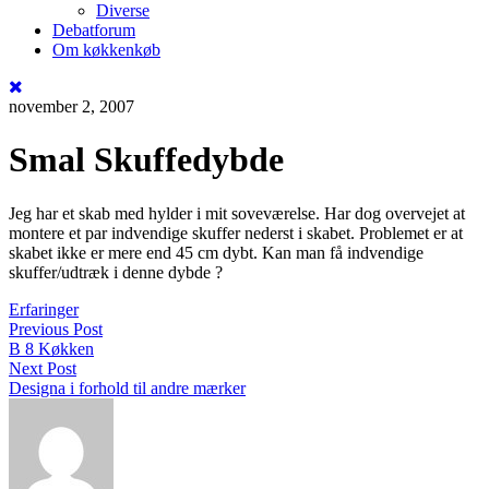
Diverse
Debatforum
Om køkkenkøb
november 2, 2007
Smal Skuffedybde
Jeg har et skab med hylder i mit soveværelse. Har dog overvejet at
montere et par indvendige skuffer nederst i skabet. Problemet er at
skabet ikke er mere end 45 cm dybt. Kan man få indvendige
skuffer/udtræk i denne dybde ?
Erfaringer
Previous Post
B 8 Køkken
Next Post
Designa i forhold til andre mærker