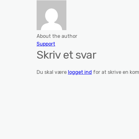
About the author
Support
Skriv et svar
Du skal være
logget ind
for at skrive en ko