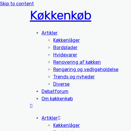
Skip to content
Køkkenkøb
Artikler
Køkkenlåger
Bordplader
Hvidevarer
Renovering af køkken
Rengøring og vedligeholdelse
Trends og nyheder
Diverse
Debatforum
Om køkkenkøb
Artikler
Køkkenlåger