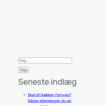
Søg
efter:
Seneste indlæg
Skal dit køkken fornyes?
Sådan planlægger du en