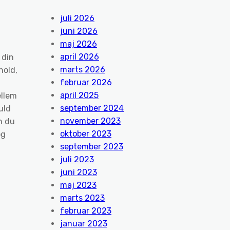
juli 2026
juni 2026
maj 2026
april 2026
 din
marts 2026
hold,
februar 2026
april 2025
ellem
september 2024
uld
november 2023
n du
oktober 2023
og
september 2023
juli 2023
juni 2023
maj 2023
marts 2023
februar 2023
januar 2023