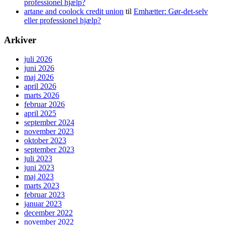
professionel hjælp?
artane and coolock credit union
til
Emhætter: Gør-det-selv
eller professionel hjælp?
Arkiver
juli 2026
juni 2026
maj 2026
april 2026
marts 2026
februar 2026
april 2025
september 2024
november 2023
oktober 2023
september 2023
juli 2023
juni 2023
maj 2023
marts 2023
februar 2023
januar 2023
december 2022
november 2022