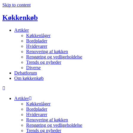
Skip to content
Køkkenkøb
Artikler
Køkkenlåger
Bordplader
Hvidevarer
Renovering af køkken
Rengøring og vedligeholdelse
Trends og nyheder
Diverse
Debatforum
Om køkkenkøb
Artikler
Køkkenlåger
Bordplader
Hvidevarer
Renovering af køkken
Rengøring og vedligeholdelse
Trends og nyheder