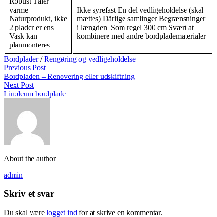
Robust Tåler
varme
Ikke syrefast En del vedligeholdelse (skal
Naturprodukt, ikke
mættes) Dårlige samlinger Begrænsninger
2 plader er ens
i længden. Som regel 300 cm Svært at
Vask kan
kombinere med andre bordpladematerialer
planmonteres
Bordplader
/
Rengøring og vedligeholdelse
Previous Post
Bordpladen – Renovering eller udskiftning
Next Post
Linoleum bordplade
About the author
admin
Skriv et svar
Du skal være
logget ind
for at skrive en kommentar.