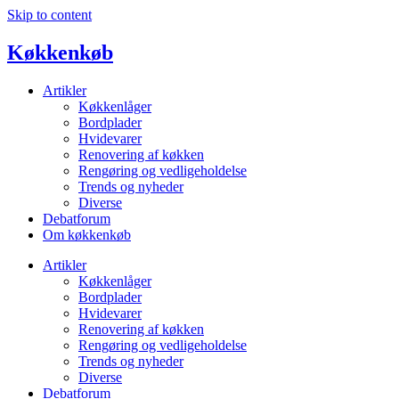
Skip to content
Køkkenkøb
Artikler
Køkkenlåger
Bordplader
Hvidevarer
Renovering af køkken
Rengøring og vedligeholdelse
Trends og nyheder
Diverse
Debatforum
Om køkkenkøb
Artikler
Køkkenlåger
Bordplader
Hvidevarer
Renovering af køkken
Rengøring og vedligeholdelse
Trends og nyheder
Diverse
Debatforum