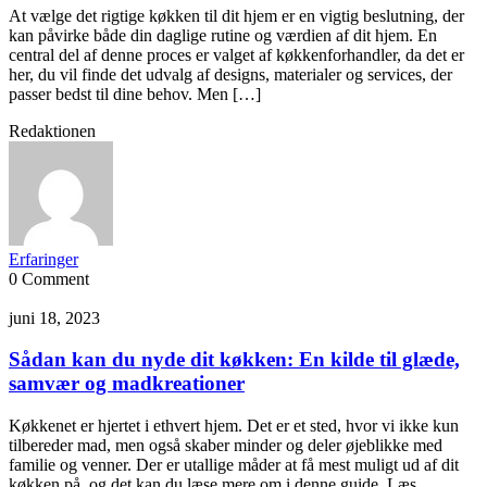
At vælge det rigtige køkken til dit hjem er en vigtig beslutning, der
kan påvirke både din daglige rutine og værdien af dit hjem. En
central del af denne proces er valget af køkkenforhandler, da det er
her, du vil finde det udvalg af designs, materialer og services, der
passer bedst til dine behov. Men […]
Redaktionen
Erfaringer
0 Comment
juni 18, 2023
Sådan kan du nyde dit køkken: En kilde til glæde,
samvær og madkreationer
Køkkenet er hjertet i ethvert hjem. Det er et sted, hvor vi ikke kun
tilbereder mad, men også skaber minder og deler øjeblikke med
familie og venner. Der er utallige måder at få mest muligt ud af dit
køkken på, og det kan du læse mere om i denne guide. Læs