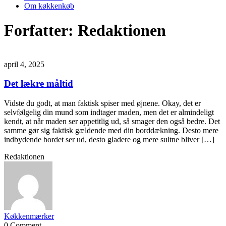
Om køkkenkøb
Forfatter:
Redaktionen
april 4, 2025
Det lækre måltid
Vidste du godt, at man faktisk spiser med øjnene. Okay, det er
selvfølgelig din mund som indtager maden, men det er almindeligt
kendt, at når maden ser appetitlig ud, så smager den også bedre. Det
samme gør sig faktisk gældende med din borddækning. Desto mere
indbydende bordet ser ud, desto gladere og mere sultne bliver […]
Redaktionen
Køkkenmærker
0 Comment