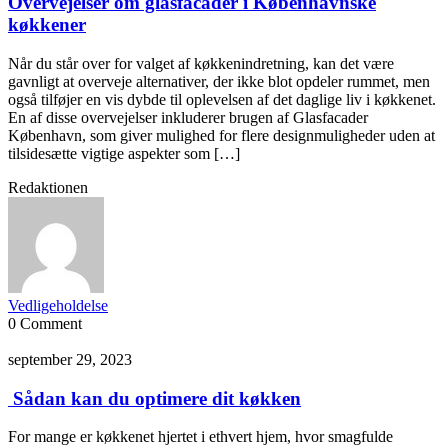
Overvejelser om glasfacader i Københavnske
køkkener
Når du står over for valget af køkkenindretning, kan det være
gavnligt at overveje alternativer, der ikke blot opdeler rummet, men
også tilføjer en vis dybde til oplevelsen af det daglige liv i køkkenet.
En af disse overvejelser inkluderer brugen af Glasfacader
København, som giver mulighed for flere designmuligheder uden at
tilsidesætte vigtige aspekter som […]
Redaktionen
Vedligeholdelse
0 Comment
september 29, 2023
Sådan kan du optimere dit køkken
For mange er køkkenet hjertet i ethvert hjem, hvor smagfulde