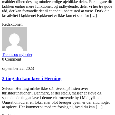
måltider tilberedes, og mindeværdige øjeblikke deles. For at gøre dit
køkken endnu mere funktionelt og indbydende, deler vi her tre gode
råd, der kan forvandle det til et endnu bedre sted at være. Dyrk din
kreativitet i køkkenet Køkkenet er ikke kun et sted for […]
Redaktionen
Trends og nyheder
0 Comment
september 22, 2023
3 ting du kan lave i Herning
Selvom Herning måske ikke står øverst på listen over
turistdestinationer i Danmark, er der stadig masser af sjove og
spændende ting at lave i denne charmerende by i Midtjylland.
Uanset om du er en lokal eller blot besøger byen, er der altid noget
at opleve. Her kommer vi med tre forslag til, hvad du kan […]