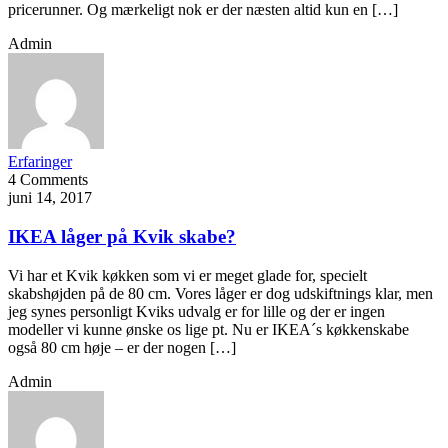
pricerunner. Og mærkeligt nok er der næsten altid kun en […]
Admin
Erfaringer
4 Comments
juni 14, 2017
IKEA låger på Kvik skabe?
Vi har et Kvik køkken som vi er meget glade for, specielt
skabshøjden på de 80 cm. Vores låger er dog udskiftnings klar, men
jeg synes personligt Kviks udvalg er for lille og der er ingen
modeller vi kunne ønske os lige pt. Nu er IKEA´s køkkenskabe
også 80 cm høje – er der nogen […]
Admin