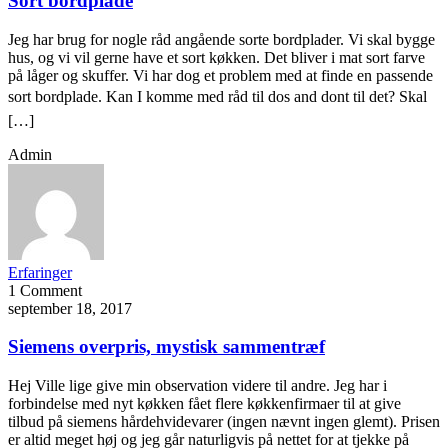
Sort bordplade
Jeg har brug for nogle råd angående sorte bordplader. Vi skal bygge
hus, og vi vil gerne have et sort køkken. Det bliver i mat sort farve
på låger og skuffer. Vi har dog et problem med at finde en passende
sort bordplade. Kan I komme med råd til dos and dont til det? Skal
[…]
Admin
Erfaringer
1 Comment
september 18, 2017
Siemens overpris, mystisk sammentræf
Hej Ville lige give min observation videre til andre. Jeg har i
forbindelse med nyt køkken fået flere køkkenfirmaer til at give
tilbud på siemens hårdehvidevarer (ingen nævnt ingen glemt). Prisen
er altid meget høj og jeg går naturligvis på nettet for at tjekke på