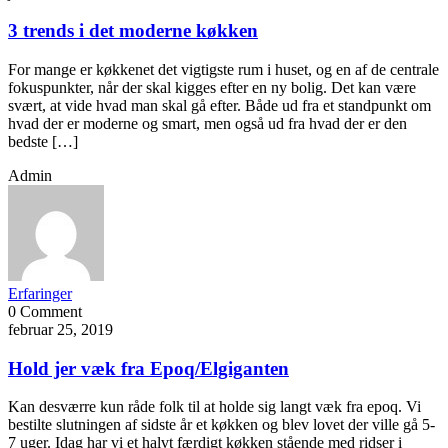
3 trends i det moderne køkken
For mange er køkkenet det vigtigste rum i huset, og en af de centrale
fokuspunkter, når der skal kigges efter en ny bolig. Det kan være
svært, at vide hvad man skal gå efter. Både ud fra et standpunkt om
hvad der er moderne og smart, men også ud fra hvad der er den
bedste […]
Admin
Erfaringer
0 Comment
februar 25, 2019
Hold jer væk fra Epoq/Elgiganten
Kan desværre kun råde folk til at holde sig langt væk fra epoq. Vi
bestilte slutningen af sidste år et køkken og blev lovet der ville gå 5-
7 uger. Idag har vi et halvt færdigt køkken stående med ridser i