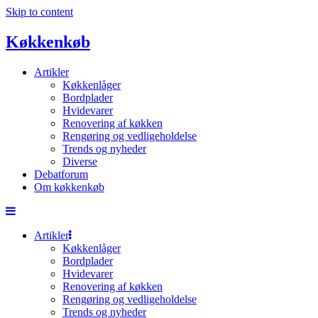
Skip to content
Køkkenkøb
Artikler
Køkkenlåger
Bordplader
Hvidevarer
Renovering af køkken
Rengøring og vedligeholdelse
Trends og nyheder
Diverse
Debatforum
Om køkkenkøb
Artikler
Køkkenlåger
Bordplader
Hvidevarer
Renovering af køkken
Rengøring og vedligeholdelse
Trends og nyheder