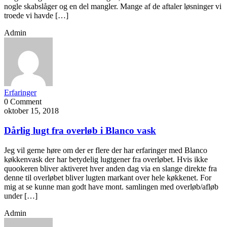
nogle skabslåger og en del mangler. Mange af de aftaler løsninger vi
troede vi havde […]
Admin
Erfaringer
0 Comment
oktober 15, 2018
Dårlig lugt fra overløb i Blanco vask
Jeg vil gerne høre om der er flere der har erfaringer med Blanco
køkkenvask der har betydelig lugtgener fra overløbet. Hvis ikke
quookeren bliver aktiveret hver anden dag via en slange direkte fra
denne til overløbet bliver lugten markant over hele køkkenet. For
mig at se kunne man godt have mont. samlingen med overløb/afløb
under […]
Admin