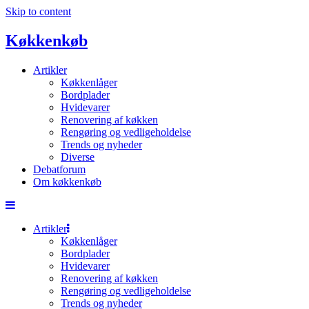
Skip to content
Køkkenkøb
Artikler
Køkkenlåger
Bordplader
Hvidevarer
Renovering af køkken
Rengøring og vedligeholdelse
Trends og nyheder
Diverse
Debatforum
Om køkkenkøb
Artikler
Køkkenlåger
Bordplader
Hvidevarer
Renovering af køkken
Rengøring og vedligeholdelse
Trends og nyheder