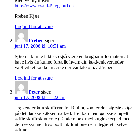
Med venlig hilsen
http://www.evald-Puggaard.dk
Preben Kjær
Log ind for at svare
Preben
siger:
juni 17, 2008 kl. 10:51 am
Søren – kunne faktisk også være en brugbar information at
have hvis du kunne fortælle hvem din køkkenleverandør
var/hvilket køkkenmærke der var tale om….Preben
Log ind for at svare
Peter
siger:
juni 17, 2008 kl. 11:22 am
Jeg kender kun skufferne fra Bluhm, som er den største aktør
på det danske køkkenmarked. Her kan man ganske simpelt
skifte skuffeskinnerne (Tandem box med kuglelejer) ud med
de nye skinner, hvor soft luk funtionen er integreret i selve
skinnen.