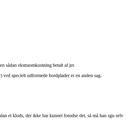
n sådan ekstraomkostning betalt af jer.
ker) ved specielt udformede bordplader er en anden sag.
ådan et klods, der ikke har kunnet forudse det, så må han sgu selv