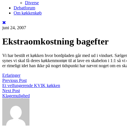
Diverse
Debatforum
Om køkkenkøb
juni 24, 2007
Ekstraomkostning bagefter
Vi har bestilt et køkken hvor bordpladen går med ud i vinduet. Sælger
synes vi skal få deres køkkenmontør til at lave en skabelon i 1:1 så v
er rimeligt idet han ikke på noget tidspunkt har nævnt noget om en s
Erfaringer
Previous Post
Et velfungerende KVIK køkken
Next Post
Klagemulighed