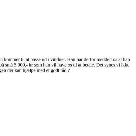
n kommer til at passe ud i vinduet. Han har derfor meddelt os at han
å små 5.000,- kr som han vil have os til at betale. Det synes vi ikke
ogen der kan hjælpe med et godt råd ?