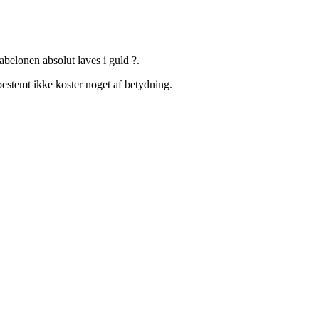
belonen absolut laves i guld ?.
bestemt ikke koster noget af betydning.