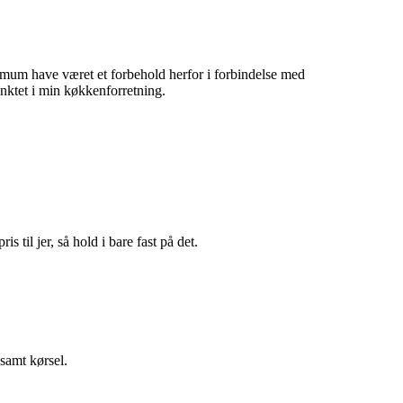
imum have været et forbehold herfor i forbindelse med
unktet i min køkkenforretning.
 til jer, så hold i bare fast på det.
 samt kørsel.