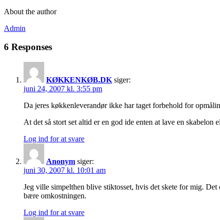
About the author
Admin
6 Responses
KØKKENKØB.DK
siger:
juni 24, 2007 kl. 3:55 pm
Da jeres køkkenleverandør ikke har taget forbehold for opmålin
At det så stort set altid er en god ide enten at lave en skabelo
Log ind for at svare
Anonym
siger:
juni 30, 2007 kl. 10:01 am
Jeg ville simpelthen blive stiktosset, hvis det skete for mig. D
bære omkostningen.
Log ind for at svare