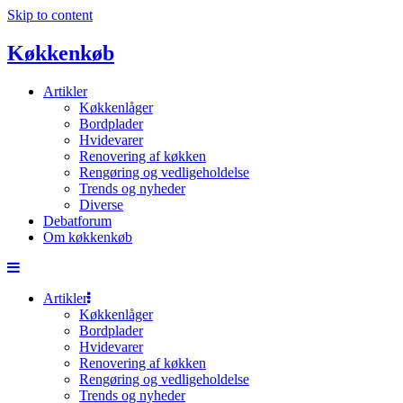
Skip to content
Køkkenkøb
Artikler
Køkkenlåger
Bordplader
Hvidevarer
Renovering af køkken
Rengøring og vedligeholdelse
Trends og nyheder
Diverse
Debatforum
Om køkkenkøb
Artikler
Køkkenlåger
Bordplader
Hvidevarer
Renovering af køkken
Rengøring og vedligeholdelse
Trends og nyheder