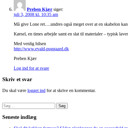
Preben Kjær
siger:
juli 3, 2008 kl. 10:35 am
Må give Lone ret….undres også meget over at en skabelon kan k
Kørsel, en times arbejde samt en slat til materialer – typisk la
Med venlig hilsen
http://www.evald-puggaard.dk
Preben Kjær
Log ind for at svare
Skriv et svar
Du skal være
logget ind
for at skrive en kommentar.
Søg
efter:
Seneste indlæg