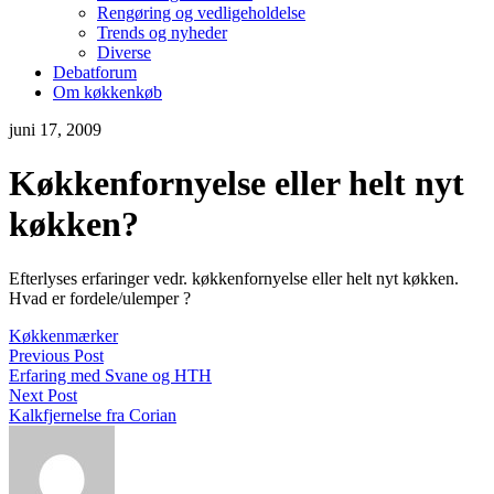
Rengøring og vedligeholdelse
Trends og nyheder
Diverse
Debatforum
Om køkkenkøb
juni 17, 2009
Køkkenfornyelse eller helt nyt
køkken?
Efterlyses erfaringer vedr. køkkenfornyelse eller helt nyt køkken.
Hvad er fordele/ulemper ?
Køkkenmærker
Previous Post
Erfaring med Svane og HTH
Next Post
Kalkfjernelse fra Corian