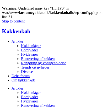
Warning
: Undefined array key "HTTPS" in
/var/www/kostumeguiden.dk/kokkenkob.dk/wp-config.php
on
line
21
Skip to content
Køkkenkøb
Artikler
Køkkenlåger
Bordplader
Hvidevarer
Renovering af køkken
Rengøring og vedligeholdelse
Trends og nyheder
Diverse
Debatforum
Om køkkenkøb
Artikler
Køkkenlåger
Bordplader
Hvidevarer
Renovering af køkken