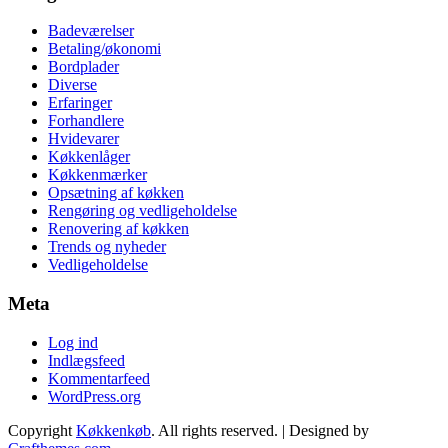
Badeværelser
Betaling/økonomi
Bordplader
Diverse
Erfaringer
Forhandlere
Hvidevarer
Køkkenlåger
Køkkenmærker
Opsætning af køkken
Rengøring og vedligeholdelse
Renovering af køkken
Trends og nyheder
Vedligeholdelse
Meta
Log ind
Indlægsfeed
Kommentarfeed
WordPress.org
Copyright
Køkkenkøb
. All rights reserved.
| Designed by