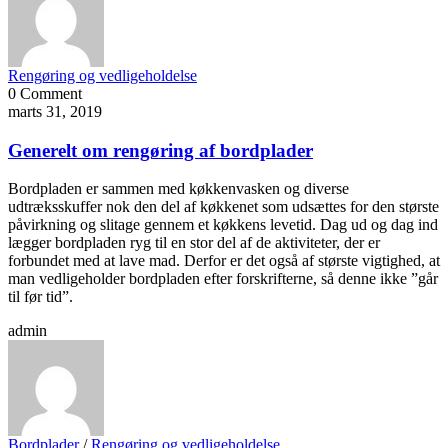
Rengøring og vedligeholdelse
0 Comment
marts 31, 2019
Generelt om rengøring af bordplader
Bordpladen er sammen med køkkenvasken og diverse
udtræksskuffer nok den del af køkkenet som udsættes for den største
påvirkning og slitage gennem et køkkens levetid. Dag ud og dag ind
lægger bordpladen ryg til en stor del af de aktiviteter, der er
forbundet med at lave mad. Derfor er det også af største vigtighed, at
man vedligeholder bordpladen efter forskrifterne, så denne ikke ”går
til før tid”.
admin
Bordplader
/
Rengøring og vedligeholdelse