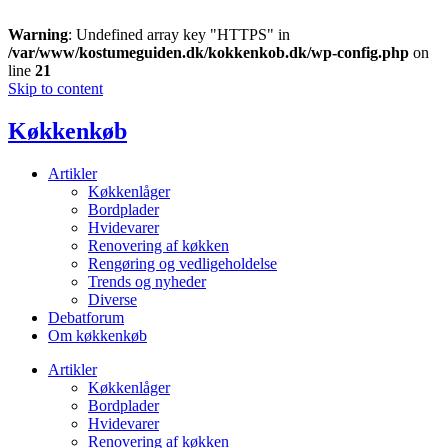
Warning
: Undefined array key "HTTPS" in
/var/www/kostumeguiden.dk/kokkenkob.dk/wp-config.php
on
line
21
Skip to content
Køkkenkøb
Artikler
Køkkenlåger
Bordplader
Hvidevarer
Renovering af køkken
Rengøring og vedligeholdelse
Trends og nyheder
Diverse
Debatforum
Om køkkenkøb
Artikler
Køkkenlåger
Bordplader
Hvidevarer
Renovering af køkken