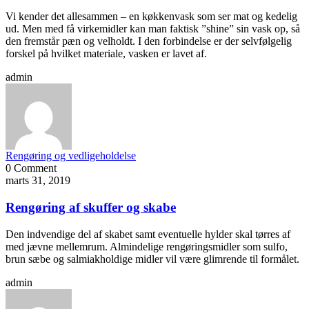
Vi kender det allesammen – en køkkenvask som ser mat og kedelig
ud. Men med få virkemidler kan man faktisk ”shine” sin vask op, så
den fremstår pæn og velholdt. I den forbindelse er der selvfølgelig
forskel på hvilket materiale, vasken er lavet af.
admin
Rengøring og vedligeholdelse
0 Comment
marts 31, 2019
Rengøring af skuffer og skabe
Den indvendige del af skabet samt eventuelle hylder skal tørres af
med jævne mellemrum. Almindelige rengøringsmidler som sulfo,
brun sæbe og salmiakholdige midler vil være glimrende til formålet.
admin