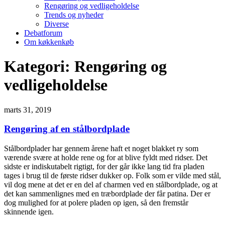
Rengøring og vedligeholdelse
Trends og nyheder
Diverse
Debatforum
Om køkkenkøb
Kategori:
Rengøring og
vedligeholdelse
marts 31, 2019
Rengøring af en stålbordplade
Stålbordplader har gennem årene haft et noget blakket ry som
værende svære at holde rene og for at blive fyldt med ridser. Det
sidste er indiskutabelt rigtigt, for der går ikke lang tid fra pladen
tages i brug til de første ridser dukker op. Folk som er vilde med stål,
vil dog mene at det er en del af charmen ved en stålbordplade, og at
det kan sammenlignes med en træbordplade der får patina. Der er
dog mulighed for at polere pladen op igen, så den fremstår
skinnende igen.