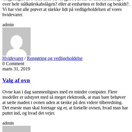
over hele stålkøleskabslågen? eller at emhætten er fedtet og beskidt?.
Vi har vist alle prøvet at slække lidt på vedligeholdelsen af vores
hvidevarer.
admin
Hvidevarer
/
Rengøring og vedligeholdelse
0 Comment
marts 31, 2019
Valg af ovn
Ovne kan i dag sammenlignes med en mindre computer. Flere
modeller er udstyret med så meget elektronik, at man bare behøver
at sætte maden i ovnen uden at tænke på den videre tilberedning.
Det eneste man skal foretage sig er, at fortælle ovnen, hvad man har
puttet ind, og hvad det vejer.
admin