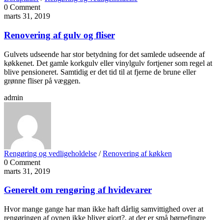
0 Comment
marts 31, 2019
Renovering af gulv og fliser
Gulvets udseende har stor betydning for det samlede udseende af
køkkenet. Det gamle korkgulv eller vinylgulv fortjener som regel at
blive pensioneret. Samtidig er det tid til at fjerne de brune eller
grønne fliser på væggen.
admin
Rengøring og vedligeholdelse
/
Renovering af køkken
0 Comment
marts 31, 2019
Generelt om rengøring af hvidevarer
Hvor mange gange har man ikke haft dårlig samvittighed over at
rengøringen af ovnen ikke bliver gjort?, at der er små børnefingre