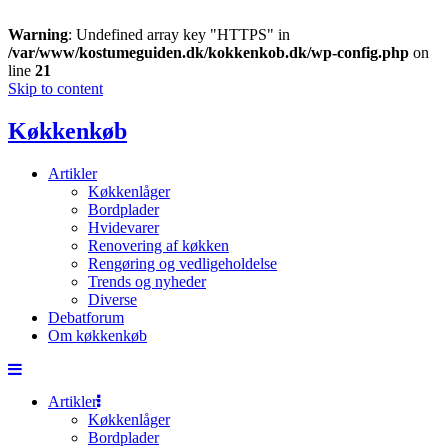
Warning
: Undefined array key "HTTPS" in
/var/www/kostumeguiden.dk/kokkenkob.dk/wp-config.php
on
line
21
Skip to content
Køkkenkøb
Artikler
Køkkenlåger
Bordplader
Hvidevarer
Renovering af køkken
Rengøring og vedligeholdelse
Trends og nyheder
Diverse
Debatforum
Om køkkenkøb
Artikler
Køkkenlåger
Bordplader