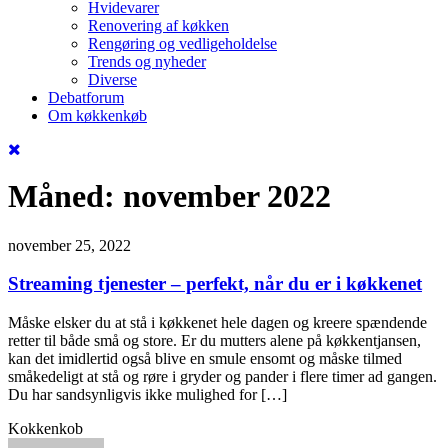
Hvidevarer
Renovering af køkken
Rengøring og vedligeholdelse
Trends og nyheder
Diverse
Debatforum
Om køkkenkøb
Måned:
november 2022
november 25, 2022
Streaming tjenester – perfekt, når du er i køkkenet
Måske elsker du at stå i køkkenet hele dagen og kreere spændende
retter til både små og store. Er du mutters alene på køkkentjansen,
kan det imidlertid også blive en smule ensomt og måske tilmed
småkedeligt at stå og røre i gryder og pander i flere timer ad gangen.
Du har sandsynligvis ikke mulighed for […]
Kokkenkob