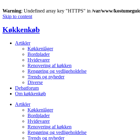
Warning
: Undefined array key "HTTPS" in
/var/www/kostumegui
Skip to content
Køkkenkøb
Artikler
Køkkenlåger
Bordplader
Hvidevarer
Renovering af køkken
Rengøring og vedligeholdelse
Trends og nyheder
Diverse
Debatforum
Om køkkenkøb
Artikler
Køkkenlåger
Bordplader
Hvidevarer
Renovering af køkken
Rengøring og vedligeholdelse
Trends og nyheder