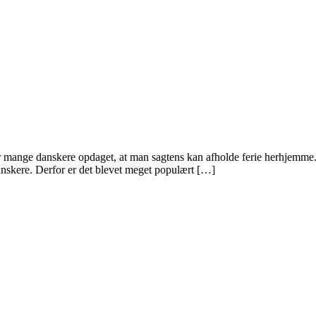
mange danskere opdaget, at man sagtens kan afholde ferie herhjemme. Man
anskere. Derfor er det blevet meget populært […]