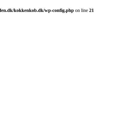
den.dk/kokkenkob.dk/wp-config.php
on line
21