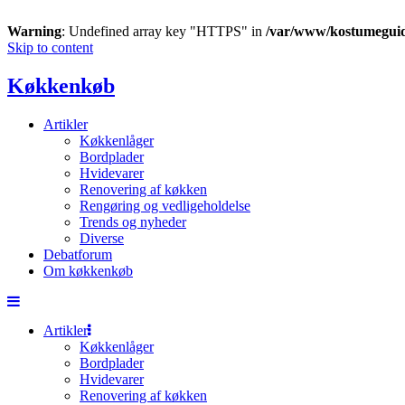
Warning
: Undefined array key "HTTPS" in
/var/www/kostumegui
Skip to content
Køkkenkøb
Artikler
Køkkenlåger
Bordplader
Hvidevarer
Renovering af køkken
Rengøring og vedligeholdelse
Trends og nyheder
Diverse
Debatforum
Om køkkenkøb
Artikler
Køkkenlåger
Bordplader
Hvidevarer
Renovering af køkken