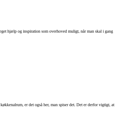
å meget hjælp og inspiration som overhoved muligt, når man skal i gang
økkenalrum, er det også her, man spiser det. Det er derfor vigtigt, at