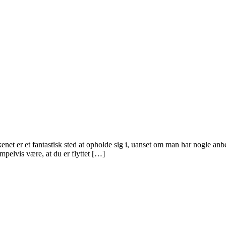
net er et fantastisk sted at opholde sig i, uanset om man har nogle anbe
empelvis være, at du er flyttet […]