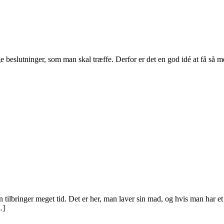
ange beslutninger, som man skal træffe. Derfor er det en god idé at få s
tilbringer meget tid. Det er her, man laver sin mad, og hvis man har et k
…]