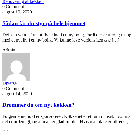
Renovering af køkken
0 Comment
august 19, 2020
Sådan får du styr på hele hjemmet
Det kan være hårdt at flytte ind i en ny bolig, fordi der er utrolig m
med et nyt liv i en ny bolig. Vi kunne lave verdens længste […]
Admin
Diverse
0 Comment
august 14, 2020
Drømmer du om nyt køkken?
Følgende indhold er sponsoreret. Køkkenet er et rum i huset, hvor man 
det er ordenligt, og at man er glad for det. Hvis man ikke er tilfreds [