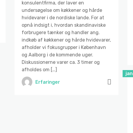
konsulentfirma, der laver en
undersøgelse om køkkener og hårde
hvidevarer i de nordiske lande. For at
opnå indsigt i, hvordan skandinaviske
forbrugere tænker og handler ang.
indkøb af køkkener og hårde hvidevarer,
afholder vi fokusgrupper i København
og Aalborg i de kommende uger.
Diskussionerne varer ca. 3 timer og
afholdes om […]
jan
Erfaringer