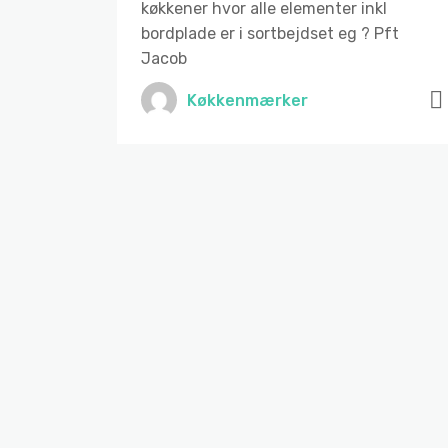
køkkener hvor alle elementer inkl
bordplade er i sortbejdset eg ? Pft
Jacob
Køkkenmærker