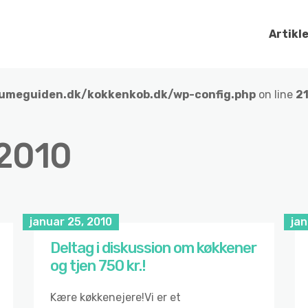
Artikl
umeguiden.dk/kokkenkob.dk/wp-config.php
on line
2
 2010
januar 25, 2010
jan
Deltag i diskussion om køkkener
og tjen 750 kr.!
Kære køkkenejere!Vi er et