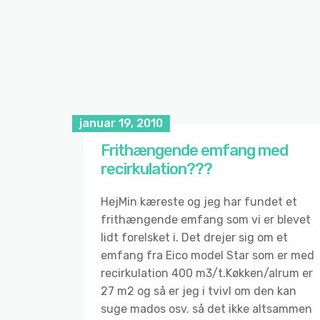
januar 19, 2010
Frithængende emfang med
recirkulation???
HejMin kæreste og jeg har fundet et
frithængende emfang som vi er blevet
lidt forelsket i. Det drejer sig om et
emfang fra Eico model Star som er med
recirkulation 400 m3/t.Køkken/alrum er
27 m2 og så er jeg i tvivl om den kan
suge mados osv. så det ikke altsammen