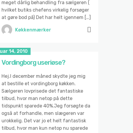
meget dårlig behandling fra sælgeren (
hvilket butiks chefens virkelig forsøger
at gøre bod på) Det har helt igennem […]
Køkkenmærker
uar 14, 2010
Vordingborg useriøse?
Hej.I december måned skydte jeg mig
at bestille et vordingborg køkken.
Sælgeren lovprisede det fantastiske
tilbud, hvor man netop på dette
tidspunkt sparede 40%.Jeg forsøgte da
også at forhandle, men slægeren var
urokkelig. Det var jo et helt fantastisk
tilbud, hvor man kun netop nu sparede