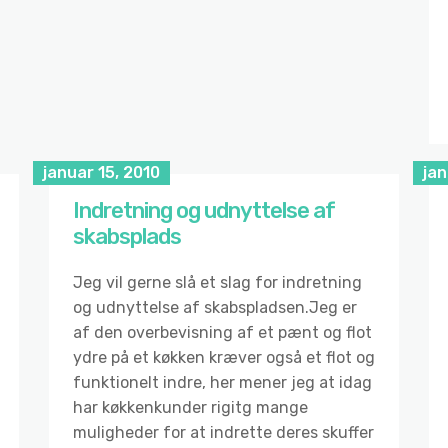
januar 15, 2010
jan
Indretning og udnyttelse af
skabsplads
Jeg vil gerne slå et slag for indretning
og udnyttelse af skabspladsen.Jeg er
af den overbevisning af et pænt og flot
ydre på et køkken kræver også et flot og
funktionelt indre, her mener jeg at idag
har køkkenkunder rigitg mange
muligheder for at indrette deres skuffer