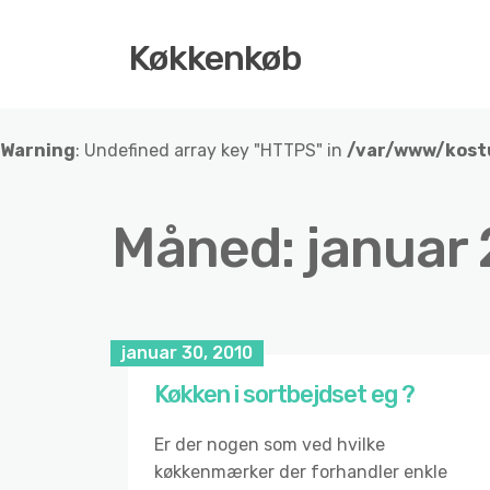
Køkkenkøb
Warning
: Undefined array key "HTTPS" in
/var/www/kost
Måned:
januar
januar 30, 2010
Køkken i sortbejdset eg ?
Er der nogen som ved hvilke
køkkenmærker der forhandler enkle