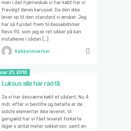
men i det hjørneskab vi har købt har vi
fravalgt deres karussel. Da den ikke
lever op til den standard vi ønsker. Jeg
har så fundet frem til Kesseböhmer
Revo 90, som jeg er ret sikker på kan
installeres i sådan […]
Køkkenmærker
uar 21, 2010
Luksus alle har råd til.
Ja vi har desværre købt et sådant. Nu 4
mdr. efter vi bestilte og betalte er de
sidste elementer ikke leveret, til
gengæld har vi fået leveret forkerte
låger x antal meter sokkel osv. samt en