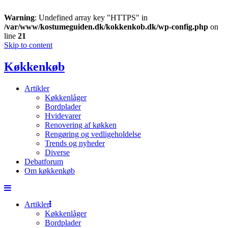
Warning
: Undefined array key "HTTPS" in
/var/www/kostumeguiden.dk/kokkenkob.dk/wp-config.php
on
line
21
Skip to content
Køkkenkøb
Artikler
Køkkenlåger
Bordplader
Hvidevarer
Renovering af køkken
Rengøring og vedligeholdelse
Trends og nyheder
Diverse
Debatforum
Om køkkenkøb
Artikler
Køkkenlåger
Bordplader