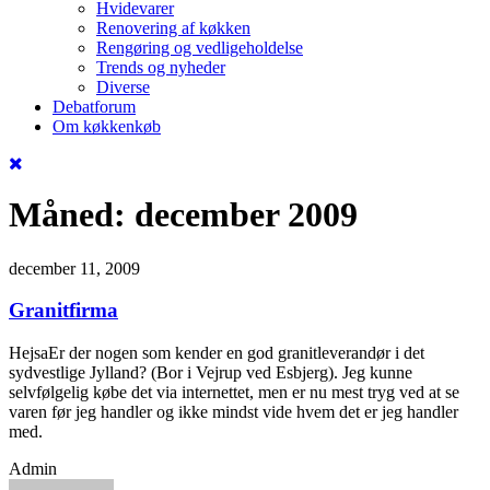
Hvidevarer
Renovering af køkken
Rengøring og vedligeholdelse
Trends og nyheder
Diverse
Debatforum
Om køkkenkøb
Måned:
december 2009
december 11, 2009
Granitfirma
HejsaEr der nogen som kender en god granitleverandør i det
sydvestlige Jylland? (Bor i Vejrup ved Esbjerg). Jeg kunne
selvfølgelig købe det via internettet, men er nu mest tryg ved at se
varen før jeg handler og ikke mindst vide hvem det er jeg handler
med.
Admin